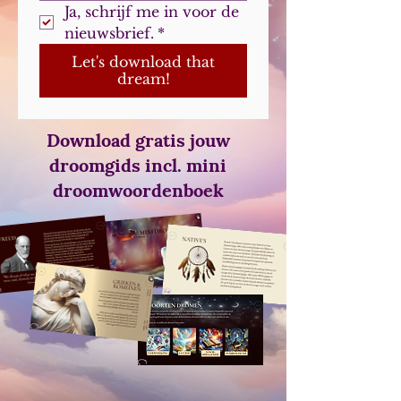
Ja, schrijf me in voor de 
nieuwsbrief.
*
Let's download that
dream!
Download gratis jouw
droomgids incl. mini
droomwoordenboek