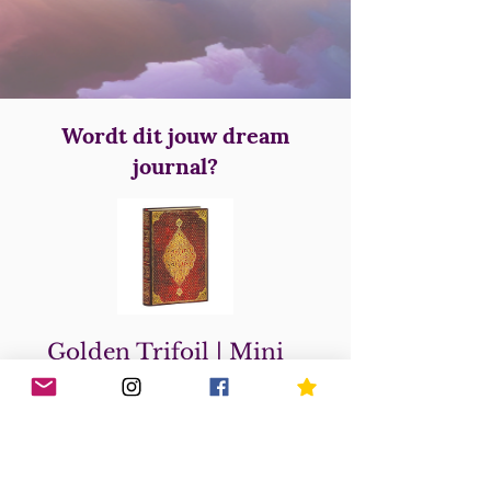
Wordt dit jouw dream
journal?
Golden Trifoil | Mini
gelinieerd
Prijs
€18,95