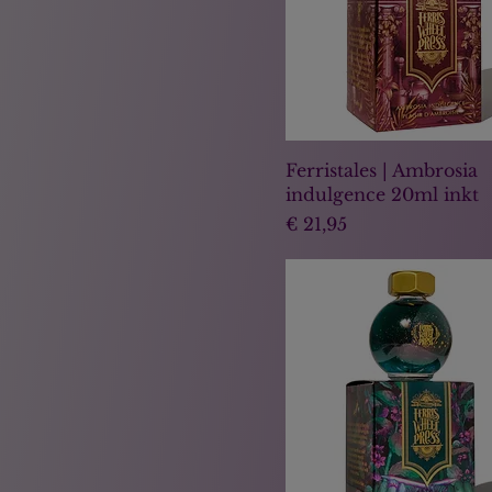
Ferristales | Ambrosia
indulgence 20ml inkt
Prijs
€ 21,95