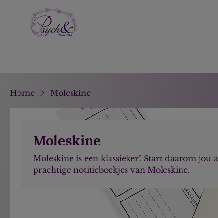
Home
Moleskine
Moleskine
Moleskine is een klassieker! Start daarom jou
prachtige notitieboekjes van Moleskine.