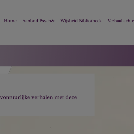
Home
Aanbod Psych&
Wijsheid Bibliotheek
Verhaal acht
 avontuurlijke verhalen met deze