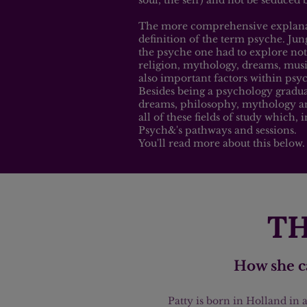
The more comprehensive explanatio
definition of the term psyche. Jun
the psyche one had to explore not
religion, mythology, dreams, mus
also important factors within ps
Besides being a psychology graduate
dreams, philosophy, mythology an
all of these fields of study which, 
Psych&'s pathways and sessions.
You'll read more about this below.
TH
How she c
Patty is born in Holland in 