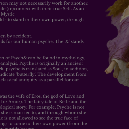
son may not necessarily work for another.
le (re)connect with their true Self. As an
 Mystic
ld - to stand in their own power, through
n by accident.
ands for our human psyche. The '&' stands
n of Psych& can be found in mythology,
nalysis. Psyche is originally an ancient
, psyche is translated as Soul, in addition,
indicate ‘butterfly’. The development from
 classical antiquity as a parallel for our
as the wife of Eros, the god of Love and
 or Amor). The fairy tale of Belle and the
ological story. For example, Psyche is not
she is married to, and through whom she
e is not allowed to see the true face of
hings to come to their own power (from the
by outside beauty.