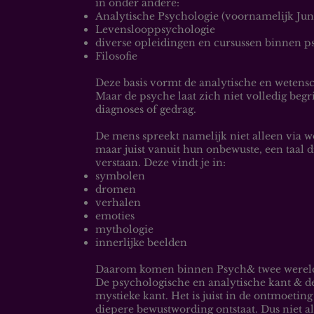
in onder andere:
Analytische Psychologie (voornamelijk Jun
Levenslooppsychologie
diverse opleidingen en cursussen binnen p
Filosofie
Deze basis vormt de analytische en wetens
Maar de psyche laat zich niet volledig begr
diagnoses of gedrag.
De mens spreekt namelijk niet alleen via 
maar juist vanuit hun onbewuste, een taal d
verstaan. Deze vindt je in:
symbolen
dromen
verhalen
emoties
mythologie
innerlijke beelden
Daarom komen binnen Psych& twee werel
De psychologische en analytische kant & 
mystieke kant. Het is juist in de ontmoetin
diepere bewustwording ontstaat.
​
Dus niet a