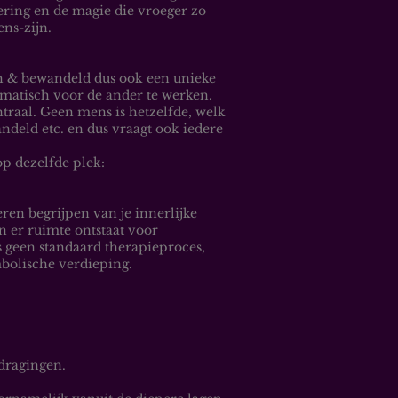
ering en de magie die vroeger zo
ns-zijn.
ch & bewandeld dus ook een unieke
omatisch voor de ander te werken.
raal. Geen mens is hetzelfde, welk
ndeld etc. en dus vraagt ook iedere
p dezelfde plek:
eren begrijpen van je innerlijke
 er ruimte ontstaat voor
is geen standaard therapieproces,
bolische verdieping.
edragingen.