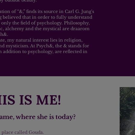
n of “&,” finds its source in Carl G. Jung's
g believed that in order to fully understand
 only the field of psychology. Philosophy,
ic, alchemy and the mystical are draarom
ych&.
, my natural interest lies in religion,
d mysticism. At Psych&, the & stands for
in addition to psychology, are reflected in
IS IS ME!
ame, where she is today?
a place called Gouda.