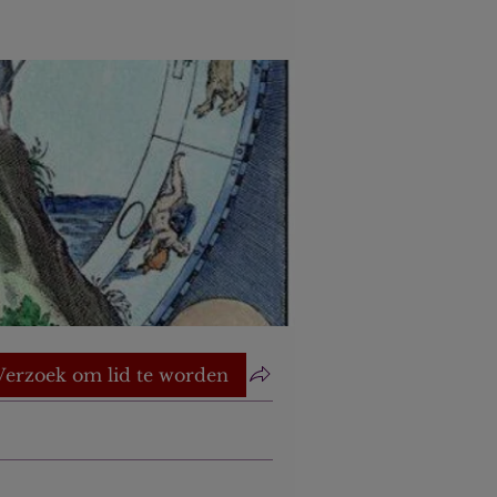
Verzoek om lid te worden