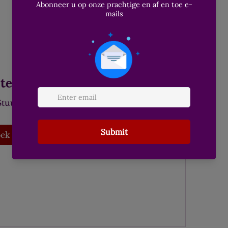
 te worden van deze groep
 Stuur een verzoek om lid te worden.
ek om lid te worden