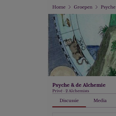
Home
Groepen
Psyche
Psyche & de Alchemie
Privé
·
2 Alchemists
Discussie
Media