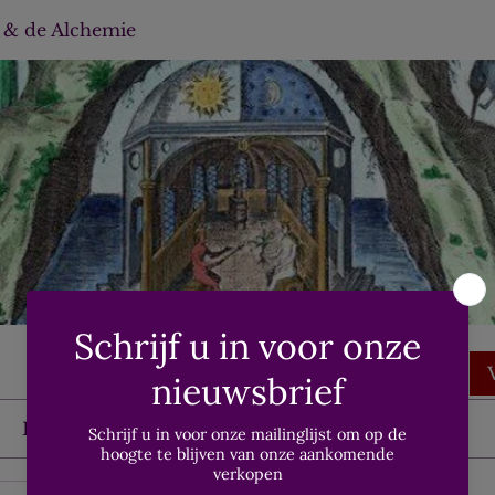
 & de Alchemie
Bestanden
Over